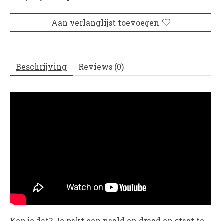
Aan verlanglijst toevoegen
Beschrijving
Reviews (0)
Ken je dat? Je pakt een naald en draad en staat te