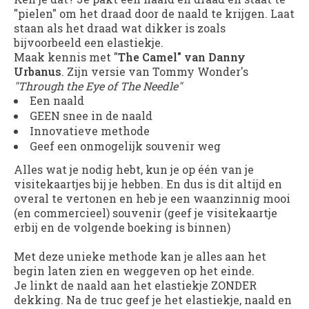
"pielen" om het draad door de naald te krijgen. Laat
staan als het draad wat dikker is zoals
bijvoorbeeld een elastiekje.
Maak kennis met "
The Camel" van Danny
Urbanus
. Zijn versie van Tommy Wonder's
"Through the Eye of The Needle"
Een naald
GEEN snee in de naald
Innovatieve methode
Geef een onmogelijk souvenir weg
Alles wat je nodig hebt, kun je op één van je
visitekaartjes bij je hebben. En dus is dit altijd en
overal te vertonen en heb je een waanzinnig mooi
(en commercieel) souvenir (geef je visitekaartje
erbij en de volgende boeking is binnen)
Met deze unieke methode kan je alles aan het
begin laten zien en weggeven op het einde.
Je linkt de naald aan het elastiekje ZONDER
dekking. Na de truc geef je het elastiekje, naald en