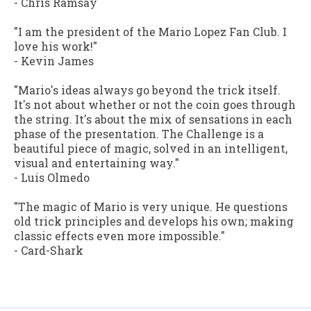
-
Chris Ramsay
"I am the president of the Mario Lopez Fan Club. I
love his work!"
-
Kevin James
"Mario's ideas always go beyond the trick itself.
It's not about whether or not the coin goes through
the string. It's about the mix of sensations in each
phase of the presentation. The Challenge is a
beautiful piece of magic, solved in an intelligent,
visual and entertaining way."
-
Luis Olmedo
"The magic of Mario is very unique. He questions
old trick principles and develops his own; making
classic effects even more impossible."
-
Card-Shark