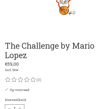
The Challenge by Mario
Lopez
€59,00
Incl. btw
(0)
De beoordeling van dit product is
0
van de 5
Op voorraad
Hoeveelheid: