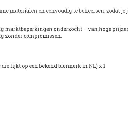
 materialen en eenvoudig te beheersen, zodat je je 
g marktbeperkingen onderzocht – van hoge prijzen 
sing zonder compromissen.
 die lijkt op een bekend biermerk in NL) x 1