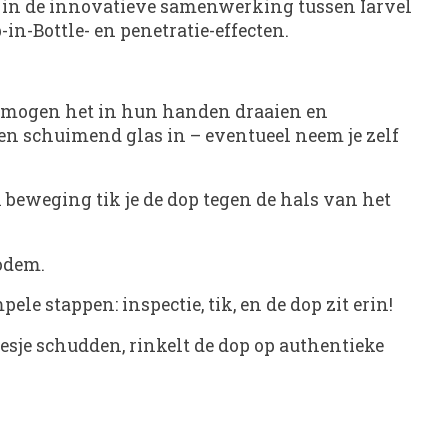
 in de innovatieve samenwerking tussen Iarvel
n-Bottle- en penetratie-effecten.
 Ze mogen het in hun handen draaien en
 een schuimend glas in – eventueel neem je zelf
beweging tik je de dop tegen de hals van het
bodem.
e stappen: inspectie, tik, en de dop zit erin!
flesje schudden, rinkelt de dop op authentieke