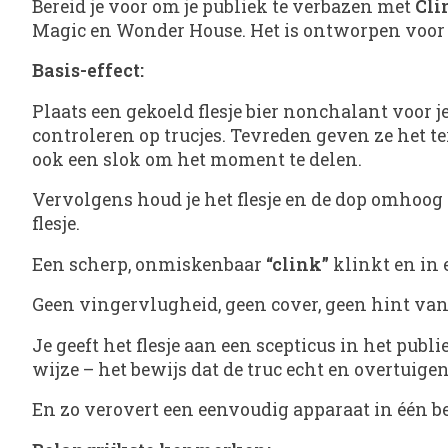
Bereid je voor om je publiek te verbazen met
Cli
Magic en Wonder House. Het is ontworpen voor g
Basis-effect:
Plaats een gekoeld flesje bier nonchalant voor 
controleren op trucjes. Tevreden geven ze het te
ook een slok om het moment te delen.
Vervolgens houd je het flesje en de dop omhoog
flesje.
Een scherp, onmiskenbaar
“clink”
klinkt en in 
Geen vingervlugheid, geen cover, geen hint van b
Je geeft het flesje aan een scepticus in het publ
wijze – het bewijs dat de truc echt en overtuigen
En zo verovert een eenvoudig apparaat in één b