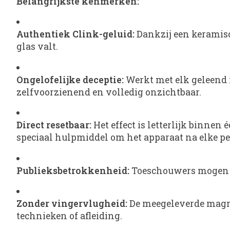
Belangrijkste kenmerken:
Authentiek Clink-geluid:
Dankzij een keramisc
glas valt.
Ongelofelijke deceptie:
Werkt met elk geleend f
zelfvoorzienend en volledig onzichtbaar.
Direct resetbaar:
Het effect is letterlijk binnen
speciaal hulpmiddel om het apparaat na elke per
Publieksbetrokkenheid:
Toeschouwers mogen hu
Zonder vingervlugheid:
De meegeleverde magne
technieken of afleiding.