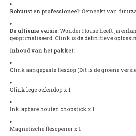
Robuust en professioneel:
Gemaakt van duurzame
De ultieme versie:
Wonder House heeft jarenlan
geoptimaliseerd. Clink is de definitieve oplos
Inhoud van het pakket:
Clink aangepaste flesdop (Dit is de groene versie
Clink lege oefendop x 1
Inklapbare houten chopstick x 1
Magnetische flesopener x 1