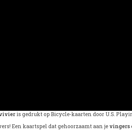
vivier
is gedrukt op Bicycle-kaarten door U.S. Pla
wers! Een kaartspel dat gehoorzaamt aan je
vingers 