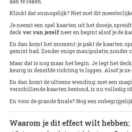
aan te raken.
Klinkt dat onmogelijk? Niet met dit meesterlijk
Je neemt een spel kaarten uit het doosje, spreid
deck
ver van jezelf
neer en begint alsof je de k
En dan komt het moment: je pakt de kaarten op
gemixt had. Zonder enige manipulatie, zonder c
Maar dat is nog maar het begin. Je legt het dec
keurig in dezelfde richting te liggen. Alsof je z
En dan komt de ultieme wending: met een mag
verschillende kaarten bestond, is nu volledig id
En voor de grande finale? Nog een onbegrijpeli
Waarom je dit effect wilt hebben: