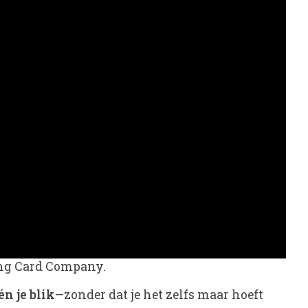
ying Card Company.
én je blik
—zonder dat je het zelfs maar hoeft