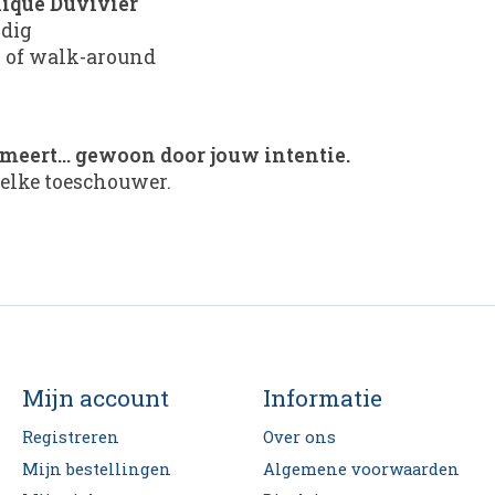
ique Duvivier
odig
s of walk-around
ormeert… gewoon door jouw intentie.
 elke toeschouwer.
Mijn account
Informatie
Registreren
Over ons
Mijn bestellingen
Algemene voorwaarden