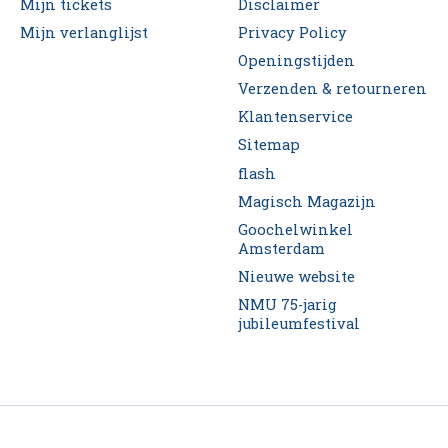
Mijn tickets
Disclaimer
Mijn verlanglijst
Privacy Policy
Openingstijden
Verzenden & retourneren
Klantenservice
Sitemap
flash
Magisch Magazijn
Goochelwinkel
Amsterdam
Nieuwe website
NMU 75-jarig
jubileumfestival