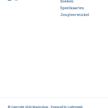
Boeken
Speelkaarten
Jongleerwinkel
© Copyright 2026 Magicshop - Powered by
Lightspeed