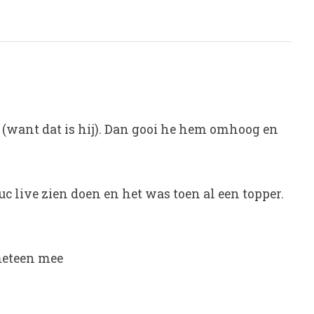
r (want dat is hij). Dan gooi he hem omhoog en
c live zien doen en het was toen al een topper.
 meteen mee