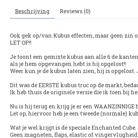
Beschrijving
Reviews (0)
Ook gek op/van Kubus effecten, maar geen zin om 
LET OP!!
Je toont een gemixte kubus aan alle 6 de kanten.
als je hem opgevangen hebt is hij opgelost!!
Weer kun je de kubus laten zien, hij is opgelost.
Dit was de EERSTE kubus truc op de markt, bedac
Ik heb thuis de originele versie die ik toen bij 
Nu is hij terug en krijg je er een WAANZINNIGE
Let op, hiervoor heb je een tweede (normale) kub
Wat je wel krijgt is de speciale Enchanted Cube.
Geen magneten, flaps, elastic of vingervlugheid