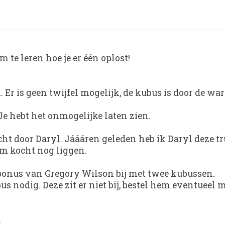
te leren hoe je er één oplost!
 Er is geen twijfel mogelijk, de kubus is door de wa
 Je hebt het onmogelijke laten zien.
ht door Daryl. Jáááren geleden heb ik Daryl deze tru
hem kocht nog liggen.
 bonus van Gregory Wilson bij met twee kubussen.
us nodig. Deze zit er niet bij, bestel hem eventueel
.