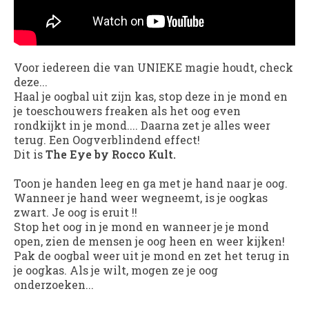
Voor iedereen die van UNIEKE magie houdt, check
deze...
Haal je oogbal uit zijn kas, stop deze in je mond en
je toeschouwers freaken als het oog even
rondkijkt in je mond.... Daarna zet je alles weer
terug. Een Oogverblindend effect!
Dit is
The Eye by Rocco Kult.
Toon je handen leeg en ga met je hand naar je oog.
Wanneer je hand weer wegneemt, is je oogkas
zwart. Je oog is eruit !!
Stop het oog in je mond en wanneer je je mond
open, zien de mensen je oog heen en weer kijken!
Pak de oogbal weer uit je mond en zet het terug in
je oogkas. Als je wilt, mogen ze je oog
onderzoeken...