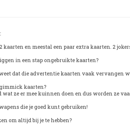
:
2 kaarten en meestal een paar extra kaarten. 2 joker
el liggen in een stap ongebruikte kaarten?
weet dat die advertentie kaarten vaak vervangen w
le gimmick kaarten?
ed wat ze er mee kuinnen doen en dus worden ze vaa
wapens die je goed kunt gebruiken!
en om altijd bij je te hebben?