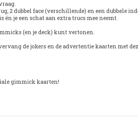
 vraag.
 rug, 2 dubbel face (verschillende) en een dubbele i
is én je een schat aan extra trucs mee neemt.
gimmicks (en je deck) kunt vertonen.
 vervang de jokers en de advertentie kaarten met deze
ciale gimmick kaarten!