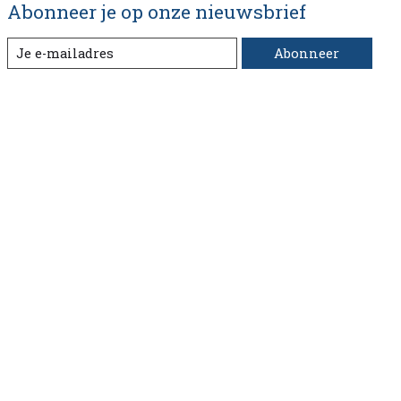
Abonneer je op onze nieuwsbrief
Abonneer