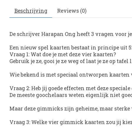
Beschrijving
Reviews (0)
De schrijver Harapan Ong heeft 3 vragen voor je
Een nieuw spel kaarten bestaat in principe uit 5
Vraag 1: Wat doe je met deze vier kaarten?
Gebruik je ze, gooi je ze weg of laat je ze op taf
Wie bekend is met speciaal ontworpen kaarten 
Vraag 2: Heb jij goede effecten met deze specia
De meeste goochelaars weten eigenlijk niet go
Maar deze gimmicks zijn geheime, maar sterke 
Vraag 3: Welke vier gimmick kaarten zou jij kiez