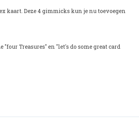
ndex kaart. Deze 4 gimmicks kun je nu toevoegen
 "four Treasures" en "let's do some great card