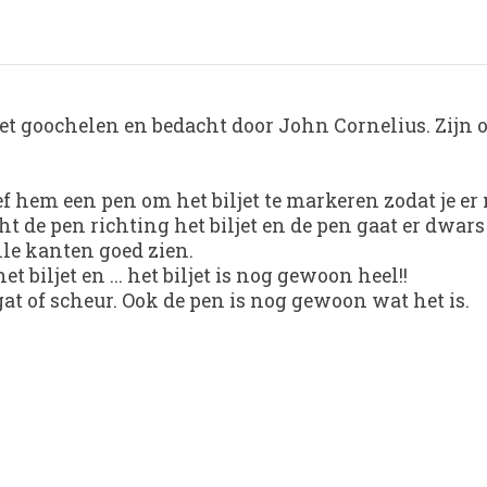
het goochelen en bedacht door John Cornelius. Zijn o
f hem een pen om het biljet te markeren zodat je er
cht de pen richting het biljet en de pen gaat er dwar
lle kanten goed zien.
t biljet en ... het biljet is nog gewoon heel!!
 gat of scheur. Ook de pen is nog gewoon wat het is.