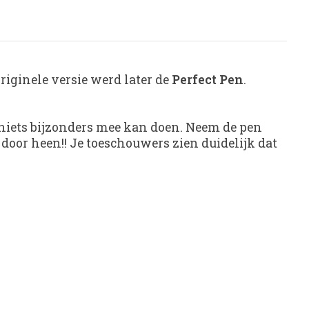
riginele versie werd later de
Perfect Pen
.
 niets bijzonders mee kan doen. Neem de pen
s door heen!! Je toeschouwers zien duidelijk dat