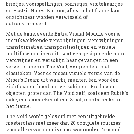
briefjes, voorspellingen, bonnetjes, visitekaartjes
en Post-it Notes. Kortom, alles in het frame kan
onzichtbaar worden verwisseld of
getransformeerd.
Met de bijgeleverde Extra Visual Module voer je
indrukwekkende verschijningen, verdwijningen,
transformaties, transpositiestijnen en visuele
multifase routines uit. Laat een gesigneerde munt
verdwijnen en verschijn haar gevangen in een
servet binnenin The Void, vergrendeld met
elastieken. Voer de meest visuele versie van de
Miser's Dream uit waarbij munten één voor één
zichtbaar en hoorbaar verschijnen. Produceer
objecten groter dan The Void zelf, zoals een Rubik's
cube, een aansteker of een 8-bal, rechtstreeks uit
het frame.
The Void wordt geleverd met een uitgebreide
masterclass met meer dan 20 complete routines
voor alle ervaringsniveaus, waaronder Torn and