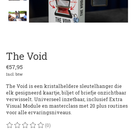
The Void
€57,95
Incl. btw
The Void is een kristalheldere sleutelhanger die
elk gesigneerd kaartje, biljet of briefje onzichtbaar
verwisselt. Universeel inzetbaar, inclusief Extra
Visual Module en masterclass met 20 plus routines
voor alle ervaringsniveaus.
(0)
De beoordeling van dit product is
0
van de 5