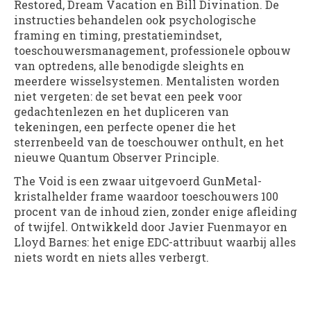
Restored, Dream Vacation en Bill Divination. De
instructies behandelen ook psychologische
framing en timing, prestatiemindset,
toeschouwersmanagement, professionele opbouw
van optredens, alle benodigde sleights en
meerdere wisselsystemen. Mentalisten worden
niet vergeten: de set bevat een peek voor
gedachtenlezen en het dupliceren van
tekeningen, een perfecte opener die het
sterrenbeeld van de toeschouwer onthult, en het
nieuwe Quantum Observer Principle.
The Void is een zwaar uitgevoerd GunMetal-
kristalhelder frame waardoor toeschouwers 100
procent van de inhoud zien, zonder enige afleiding
of twijfel. Ontwikkeld door Javier Fuenmayor en
Lloyd Barnes: het enige EDC-attribuut waarbij alles
niets wordt en niets alles verbergt.