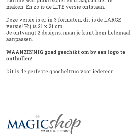
routine wat praktischer en draagbaarder te
maken. En zo is de LITE versie ontstaan.
Deze versie is er in 3 formaten, dit is de LARGE
versie! Hij is 21 x 21 cm.
Je ontvangt 2 designs, maar je kunt hem helemaal
aanpassen.
WAANZINNIG goed geschikt om bv een logo te
onthullen!
Dit is de perfecte goocheltruc voor iedereen.