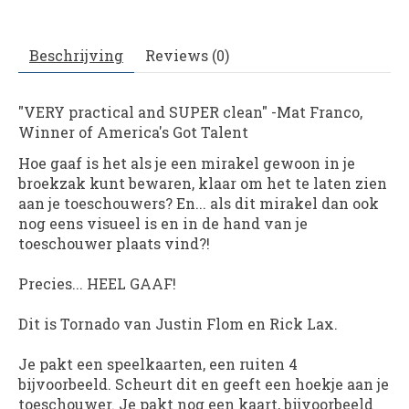
Beschrijving
Reviews (0)
"VERY practical and SUPER clean"
-Mat Franco,
Winner of America's Got Talent
Hoe gaaf is het als je een mirakel gewoon in je
broekzak kunt bewaren, klaar om het te laten zien
aan je toeschouwers? En... als dit mirakel dan ook
nog eens visueel is en in de hand van je
toeschouwer plaats vind?!
Precies... HEEL GAAF!
Dit is Tornado van Justin Flom en Rick Lax.
Je pakt een speelkaarten, een ruiten 4
bijvoorbeeld. Scheurt dit en geeft een hoekje aan je
toeschouwer. Je pakt nog een kaart, bijvoorbeeld