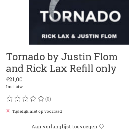
Tornado by Justin Flom
and Rick Lax Refill only
€21,00
Incl. btw
(0)
De beoordeling van dit product is
0
van de 5
Tijdelijk niet op voorraad
Aan verlanglijst toevoegen