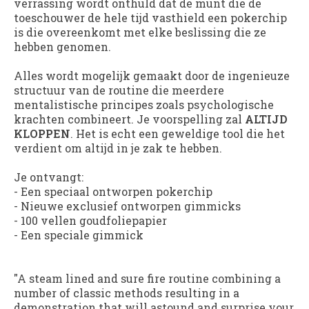
verrassing wordt onthuld dat de munt die de
toeschouwer de hele tijd vasthield een pokerchip
is die overeenkomt met elke beslissing die ze
hebben genomen.
Alles wordt mogelijk gemaakt door de ingenieuze
structuur van de routine die meerdere
mentalistische principes zoals psychologische
krachten combineert. Je voorspelling zal
ALTIJD
KLOPPEN
. Het is echt een geweldige tool die het
verdient om altijd in je zak te hebben.
Je ontvangt:
- Een speciaal ontworpen pokerchip
- Nieuwe exclusief ontworpen gimmicks
- 100 vellen goudfoliepapier
- Een speciale gimmick
"A steam lined and sure fire routine combining a
number of classic methods resulting in a
demonstration that will astound and surprise your