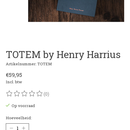
TOTEM by Henry Harrius
Artikelnummer: TOTEM
€59,95
Incl. btw
(0)
De beoordeling van dit product is
0
van de 5
Op voorraad
Hoeveelheid: