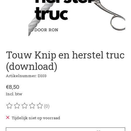
Touw Knip en herstel truc
(download)
Artikelnummer: D103
€8,50
Incl. btw
(0)
De beoordeling van dit product is
0
van de 5
Tijdelijk niet op voorraad