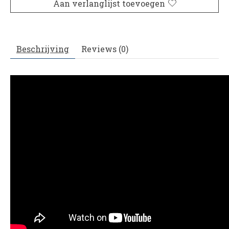
Aan verlanglijst toevoegen
Beschrijving
Reviews (0)