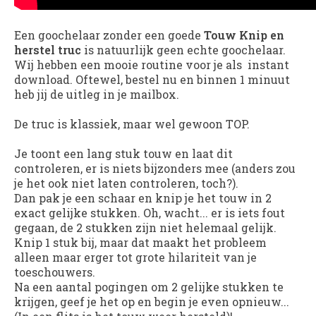
Een goochelaar zonder een goede
Touw Knip en
herstel truc
is natuurlijk geen echte goochelaar.
Wij hebben een mooie routine voor je als instant
download. Oftewel, bestel nu en binnen 1 minuut
heb jij de uitleg in je mailbox.
De truc is klassiek, maar wel gewoon TOP.
Je toont een lang stuk touw en laat dit
controleren, er is niets bijzonders mee (anders zou
je het ook niet laten controleren, toch?).
Dan pak je een schaar en knip je het touw in 2
exact gelijke stukken. Oh, wacht... er is iets fout
gegaan, de 2 stukken zijn niet helemaal gelijk.
Knip 1 stuk bij, maar dat maakt het probleem
alleen maar erger tot grote hilariteit van je
toeschouwers.
Na een aantal pogingen om 2 gelijke stukken te
krijgen, geef je het op en begin je even opnieuw...