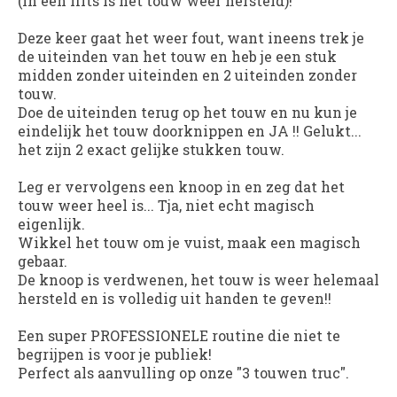
(In een flits is het touw weer hersteld)!
Deze keer gaat het weer fout, want ineens trek je
de uiteinden van het touw en heb je een stuk
midden zonder uiteinden en 2 uiteinden zonder
touw.
Doe de uiteinden terug op het touw en nu kun je
eindelijk het touw doorknippen en JA !! Gelukt...
het zijn 2 exact gelijke stukken touw.
Leg er vervolgens een knoop in en zeg dat het
touw weer heel is... Tja, niet echt magisch
eigenlijk.
Wikkel het touw om je vuist, maak een magisch
gebaar.
De knoop is verdwenen, het touw is weer helemaal
hersteld en is volledig uit handen te geven!!
Een super PROFESSIONELE routine die niet te
begrijpen is voor je publiek!
Perfect als aanvulling op onze "3 touwen truc".