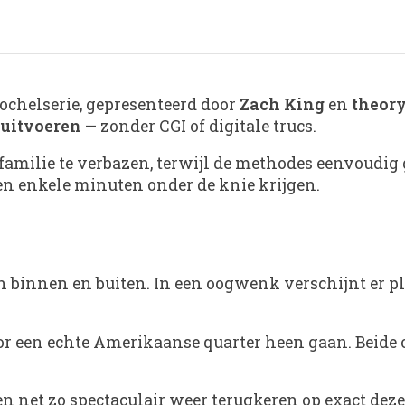
ochelserie, gepresenteerd door
Zach King
en
theory
 uitvoeren
— zonder CGI of digitale trucs.
amilie te verbazen, terwijl de methodes eenvoudig 
en enkele minuten onder de knie krijgen.
 binnen en buiten. In een oogwenk verschijnt er plo
oor een echte Amerikaanse quarter heen gaan. Beide
 net zo spectaculair weer terugkeren op exact deze