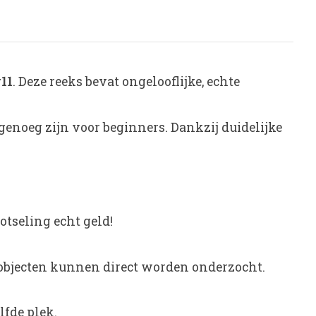
11
. Deze reeks bevat ongelooflijke, echte
genoeg zijn voor beginners. Dankzij duidelijke
tseling echt geld!
 objecten kunnen direct worden onderzocht.
lfde plek.