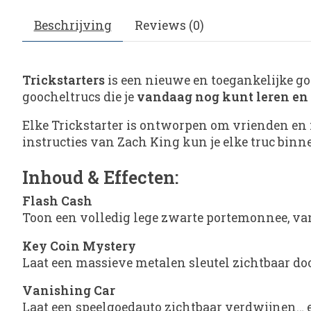
Beschrijving
Reviews (0)
Trickstarters
is een nieuwe en toegankelijke go
goocheltrucs die je
vandaag nog kunt leren en
Elke Trickstarter is ontworpen om vrienden en f
instructies van Zach King kun je elke truc binn
Inhoud & Effecten:
Flash Cash
Toon een volledig lege zwarte portemonnee, van
Key Coin Mystery
Laat een massieve metalen sleutel zichtbaar d
Vanishing Car
Laat een speelgoedauto zichtbaar verdwijnen… en