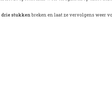
n
drie stukken
breken en laat ze vervolgens weer v