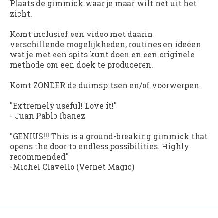
Plaats de gimmick waar je maar wilt net uit het
zicht.
Komt inclusief een video met daarin
verschillende mogelijkheden, routines en ideëen
wat je met een spits kunt doen en een originele
methode om een doek te produceren.
Komt ZONDER de duimspitsen en/of voorwerpen.
"Extremely useful! Love it!"
-
Juan Pablo Ibanez
"GENIUS!!! This is a ground-breaking gimmick that
opens the door to endless possibilities. Highly
recommended"
-
Michel Clavello (Vernet Magic)