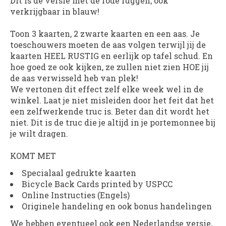
Dit is de versie met de rode ruggen, ook
verkrijgbaar in blauw!
Toon 3 kaarten, 2 zwarte kaarten en een aas. Je
toeschouwers moeten de aas volgen terwijl jij de
kaarten HEEL RUSTIG en eerlijk op tafel schud. En
hoe goed ze ook kijken, ze zullen niet zien HOE jij
de aas verwisseld heb van plek!
We vertonen dit effect zelf elke week wel in de
winkel. Laat je niet misleiden door het feit dat het
een zelfwerkende truc is. Beter dan dit wordt het
niet. Dit is de truc die je altijd in je portemonnee bij
je wilt dragen.
KOMT MET
Specialaal gedrukte kaarten
Bicycle Back Cards printed by USPCC
Online Instructies (Engels)
Originele handeling en ook bonus handelingen
We hebben eventueel ook een Nederlandse versie,