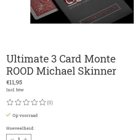
Ultimate 3 Card Monte
ROOD Michael Skinner
€11,95
Incl. btw
(0)
De beoordeling van dit product is
0
van de 5
Op voorraad
Hoeveelheid: