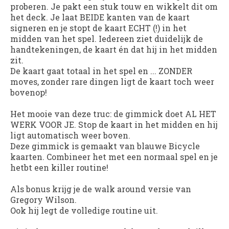
proberen. Je pakt een stuk touw en wikkelt dit om
het deck. Je laat BEIDE kanten van de kaart
signeren en je stopt de kaart ECHT (!) in het
midden van het spel. Iedereen ziet duidelijk de
handtekeningen, de kaart én dat hij in het midden
zit.
De kaart gaat totaal in het spel en ... ZONDER
moves, zonder rare dingen ligt de kaart toch weer
bovenop!
Het mooie van deze truc: de gimmick doet AL HET
WERK VOOR JE. Stop de kaart in het midden en hij
ligt automatisch weer boven.
Deze gimmick is gemaakt van blauwe Bicycle
kaarten. Combineer het met een normaal spel en je
hetbt een killer routine!
Als bonus krijg je de walk around versie van
Gregory Wilson.
Ook hij legt de volledige routine uit.