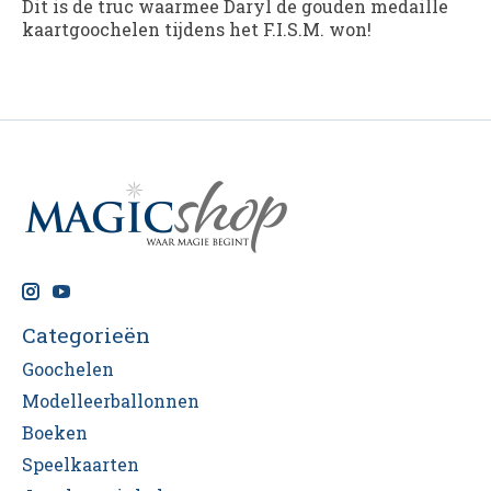
Dit is de truc waarmee Daryl de gouden medaille
kaartgoochelen tijdens het F.I.S.M. won!
Categorieën
Goochelen
Modelleerballonnen
Boeken
Speelkaarten