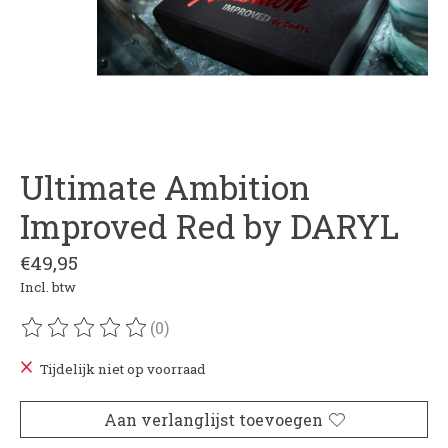
Ultimate Ambition
Improved Red by DARYL
€49,95
Incl. btw
(0)
De beoordeling van dit product is
0
van de 5
Tijdelijk niet op voorraad
Aan verlanglijst toevoegen