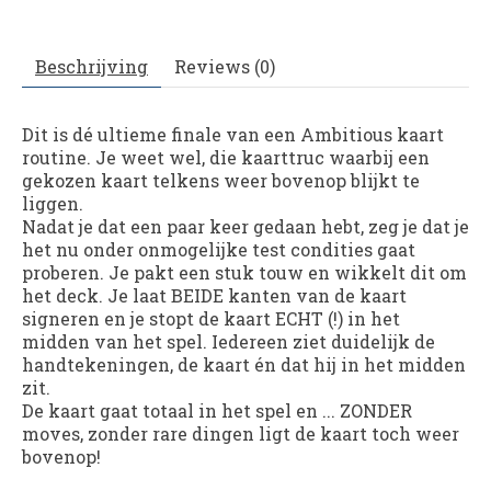
Beschrijving
Reviews (0)
Dit is dé ultieme finale van een Ambitious kaart
routine. Je weet wel, die kaarttruc waarbij een
gekozen kaart telkens weer bovenop blijkt te
liggen.
Nadat je dat een paar keer gedaan hebt, zeg je dat je
het nu onder onmogelijke test condities gaat
proberen. Je pakt een stuk touw en wikkelt dit om
het deck. Je laat BEIDE kanten van de kaart
signeren en je stopt de kaart ECHT (!) in het
midden van het spel. Iedereen ziet duidelijk de
handtekeningen, de kaart én dat hij in het midden
zit.
De kaart gaat totaal in het spel en ... ZONDER
moves, zonder rare dingen ligt de kaart toch weer
bovenop!