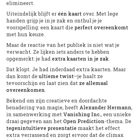
elimineert.
Uiteindelijk blijft er
één kaart
over. Met lege
handen grijp je in je zak en onthul je je
voorspelling: een kaart die
perfect overeenkomt
met hun keuze.
Maar de reactie van het publiek is niet wat je
verwacht. Ze lijken iets anders te hebben
opgemerkt: je had
extra kaarten in je zak
.
Dat klopt. Je had inderdaad extra kaarten. Maar
dan komt de
ultieme twist
—je haalt ze
tevoorschijn en laat zien dat
ze allemaal
overeenkomen
.
Bekend om zijn creatieve en doordachte
benadering van magie, heeft
Alexander Hermann
,
in samenwerking met
Vanishing Inc.
, een unieke
draai gegeven aan het
Open Prediction
-thema. De
tegenintuïtieve presentatie
maakt het effect
extra verrassend en zorgt ervoor dat de climax