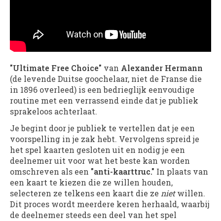
"Ultimate Free Choice"
van
Alexander Hermann
(de levende Duitse goochelaar, niet de Franse die
in 1896 overleed) is een bedrieglijk eenvoudige
routine met een verrassend einde dat je publiek
sprakeloos achterlaat.
Je begint door je publiek te vertellen dat je een
voorspelling in je zak hebt. Vervolgens spreid je
het spel kaarten gesloten uit en nodig je een
deelnemer uit voor wat het beste kan worden
omschreven als een
"anti-kaarttruc."
In plaats van
een kaart te kiezen die ze willen houden,
selecteren ze telkens een kaart die ze
niet
willen.
Dit proces wordt meerdere keren herhaald, waarbij
de deelnemer steeds een deel van het spel