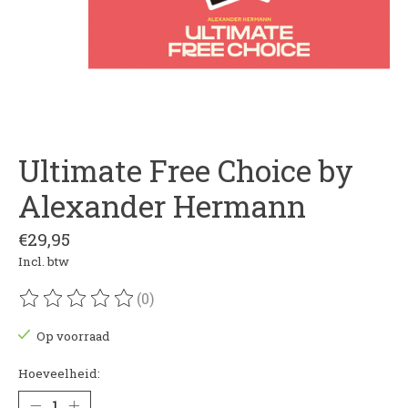
Ultimate Free Choice by
Alexander Hermann
€29,95
Incl. btw
(0)
De beoordeling van dit product is
0
van de 5
Op voorraad
Hoeveelheid: