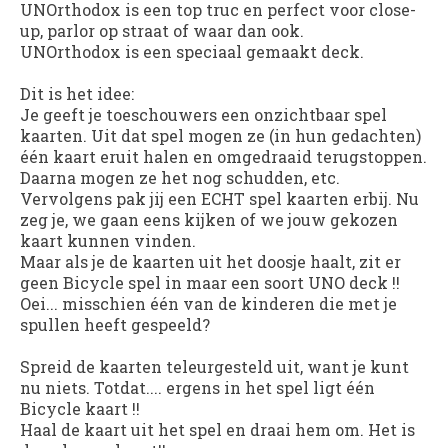
UNOrthodox
is een top truc en perfect voor close-
up, parlor op straat of waar dan ook.
UNOrthodox
is een speciaal gemaakt deck.
Dit is het idee:
Je geeft je toeschouwers een onzichtbaar spel
kaarten. Uit dat spel mogen ze (in hun gedachten)
één kaart eruit halen en omgedraaid terugstoppen.
Daarna mogen ze het nog schudden, etc.
Vervolgens pak jij een ECHT spel kaarten erbij. Nu
zeg je, we gaan eens kijken of we jouw gekozen
kaart kunnen vinden.
Maar als je de kaarten uit het doosje haalt, zit er
geen Bicycle spel in maar een soort UNO deck !!
Oei... misschien één van de kinderen die met je
spullen heeft gespeeld?
Spreid de kaarten teleurgesteld uit, want je kunt
nu niets. Totdat.... ergens in het spel ligt één
Bicycle kaart !!
Haal de kaart uit het spel en draai hem om. Het is