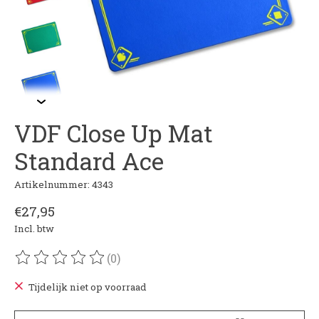
VDF Close Up Mat
Standard Ace
Artikelnummer: 4343
€27,95
Incl. btw
(0)
De beoordeling van dit product is
0
van de 5
Tijdelijk niet op voorraad