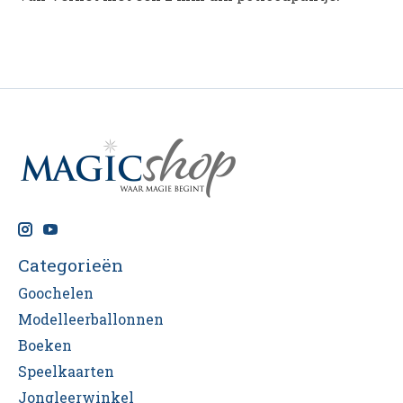
Categorieën
Goochelen
Modelleerballonnen
Boeken
Speelkaarten
Jongleerwinkel