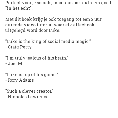
Perfect voor je socials, maar dus ook extreem goed
"in het echt".
Met dit boek krijg je ook toegang tot een 2 uur
durende video tutorial waar elk effect ook
uitgelegd word door Luke.
"Luke is the king of social media magic."
- Craig Petty
"I'm truly jealous of his brain."
- Joel M
"Luke is top of his game."
- Rory Adams
"Such a clever creator."
- Nicholas Lawrence