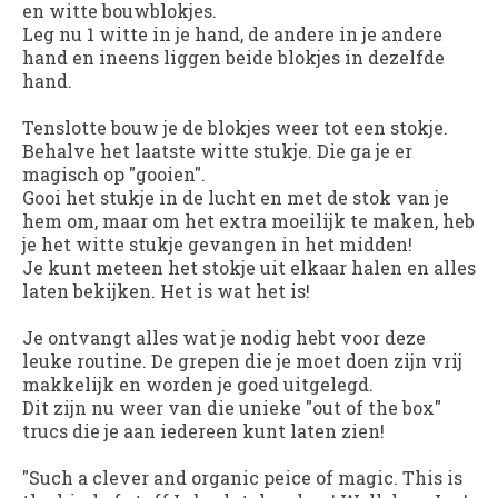
en witte bouwblokjes.
Leg nu 1 witte in je hand, de andere in je andere
hand en ineens liggen beide blokjes in dezelfde
hand.
Tenslotte bouw je de blokjes weer tot een stokje.
Behalve het laatste witte stukje. Die ga je er
magisch op "gooien".
Gooi het stukje in de lucht en met de stok van je
hem om, maar om het extra moeilijk te maken, heb
je het witte stukje gevangen in het midden!
Je kunt meteen het stokje uit elkaar halen en alles
laten bekijken. Het is wat het is!
Je ontvangt alles wat je nodig hebt voor deze
leuke routine. De grepen die je moet doen zijn vrij
makkelijk en worden je goed uitgelegd.
Dit zijn nu weer van die unieke "out of the box"
trucs die je aan iedereen kunt laten zien!
"Such a clever and organic peice of magic. This is