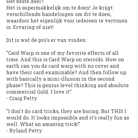
Het beste deel?
Het is supermakkelijk om te doen! Je krijgt
verschillende handelingen om dit te doen,
waardoor het eigenlijk voor iedereen te vertonen
is. Ervaring of niet!
Dit is wat de pro's er van vinden:
"Card Warp is one of my favorite effects of all
time. And this is Card Warp on steroids. How on
earth can you do card warp with no cover and
have their card examinable? And then follow up
with basically a mini-illusion in the second
phase? This is genius level thinking and absolute
commercial Gold. I love it"
-
Craig Petty
"I don't do card tricks, they are boring. But THIS I
would do. It looks impossible and it's really fun as
well. What an amazing trick!"
-
Ryland Petty