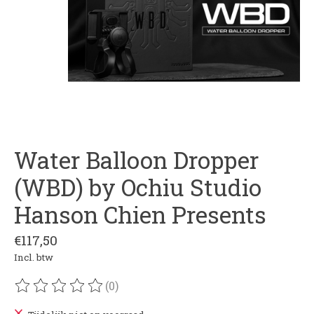
Water Balloon Dropper
(WBD) by Ochiu Studio
Hanson Chien Presents
€117,50
Incl. btw
(0)
De beoordeling van dit product is
0
van de 5