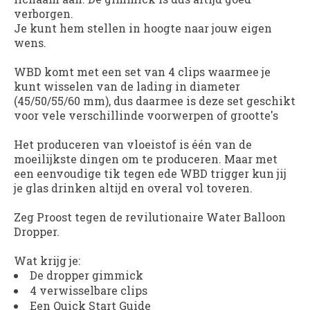
verborgen.
Je kunt hem stellen in hoogte naar jouw eigen
wens.
WBD
komt met een set van 4 clips waarmee je
kunt wisselen van de lading in diameter
(45/50/55/60 mm), dus daarmee is deze set geschikt
voor vele verschillinde voorwerpen of grootte's
Het produceren van vloeistof is één van de
moeilijkste dingen om te produceren. Maar met
een eenvoudige tik tegen ede WBD trigger kun jij
je glas drinken altijd en overal vol toveren.
Zeg Proost tegen de revilutionaire Water Balloon
Dropper.
Wat krijg je:
De dropper gimmick
4 verwisselbare clips
Een Quick Start Guide