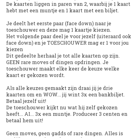
De kaarten liggen in paren van 2, waarbij je 1 kaart
hebt met een muntje en 1 kaart met een biljet.
Je deelt het eerste paar (face down) naar je
toeschouwer en deze mag 1 kaartje kiezen.
Het volgende paar deel je voor jezelf (uiteraard ook
face down) en je TOESCHOUWER mag er 1 voor jou
kiezen
Dit gedeelte herhaal je tot alle kaarten op zijn.
GEEN rare moves of dingen opdringen. Je
toeschouwer maakt elke keer de keuze welke
kaart er gekozen wordt.
Als alle keuzes gemaakt zijn draai jij je drie
kaarten om en WOW... jij wint 3x een bankbiljet.
Betaal jezelf uit!
De toeschouwer kijkt nu wat hij zelf gekozen
heeft... AI... 3x een muntje. Produceer 3 centen en
betaal hem uit!
Geen moves, geen gadds of rare dingen. Alles is