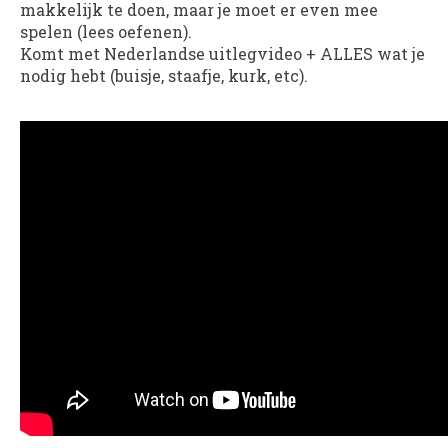
makkelijk te doen, maar je moet er even mee
spelen (lees oefenen).
Komt met Nederlandse uitlegvideo + ALLES wat je
nodig hebt (buisje, staafje, kurk, etc).