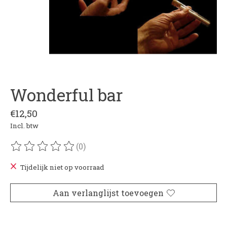
Wonderful bar
€12,50
Incl. btw
(0)
De beoordeling van dit product is
0
van de 5
Tijdelijk niet op voorraad
Aan verlanglijst toevoegen