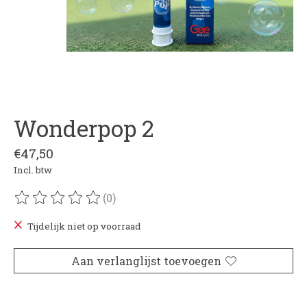
Wonderpop 2
€47,50
Incl. btw
(0)
De beoordeling van dit product is
0
van de 5
Tijdelijk niet op voorraad
Aan verlanglijst toevoegen