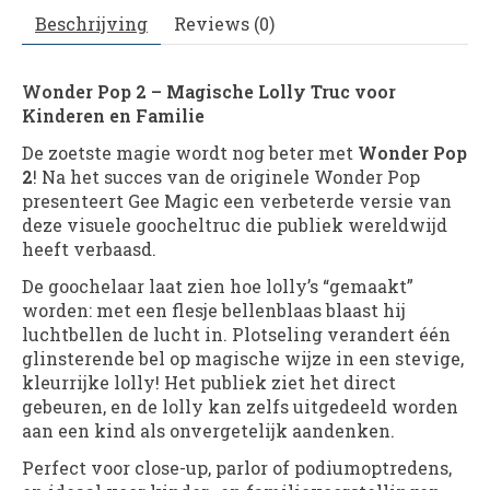
Beschrijving
Reviews (0)
Wonder Pop 2 – Magische Lolly Truc voor
Kinderen en Familie
De zoetste magie wordt nog beter met
Wonder Pop
2
! Na het succes van de originele Wonder Pop
presenteert Gee Magic een verbeterde versie van
deze visuele goocheltruc die publiek wereldwijd
heeft verbaasd.
De goochelaar laat zien hoe lolly’s “gemaakt”
worden: met een flesje bellenblaas blaast hij
luchtbellen de lucht in. Plotseling verandert één
glinsterende bel op magische wijze in een stevige,
kleurrijke lolly! Het publiek ziet het direct
gebeuren, en de lolly kan zelfs uitgedeeld worden
aan een kind als onvergetelijk aandenken.
Perfect voor close-up, parlor of podiumoptredens,