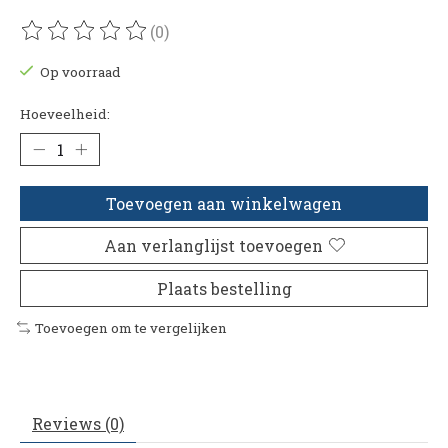
(0)
De beoordeling van dit product is
0
van de 5
Op voorraad
Hoeveelheid:
Toevoegen aan winkelwagen
Aan verlanglijst toevoegen
Plaats bestelling
Toevoegen om te vergelijken
Reviews (0)