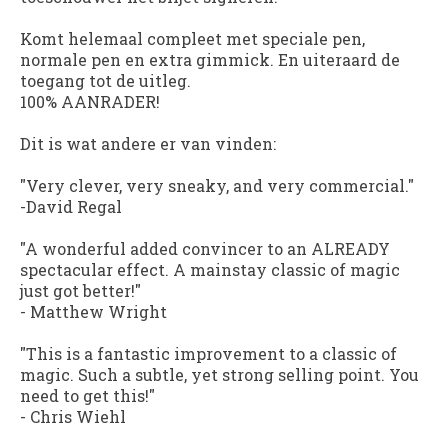
Komt helemaal compleet met speciale pen,
normale pen en extra gimmick. En uiteraard de
toegang tot de uitleg.
100% AANRADER!
Dit is wat andere er van vinden:
"Very clever, very sneaky, and very commercial."
-David Regal
"A wonderful added convincer to an ALREADY
spectacular effect. A mainstay classic of magic
just got better!"
- Matthew Wright
"This is a fantastic improvement to a classic of
magic. Such a subtle, yet strong selling point. You
need to get this!"
- Chris Wiehl