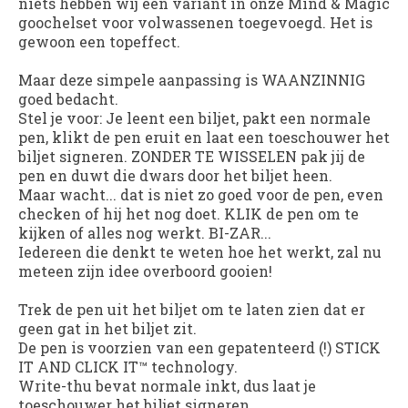
niets hebben wij een variant in onze Mind & Magic
goochelset voor volwassenen toegevoegd. Het is
gewoon een topeffect.
Maar deze simpele aanpassing is WAANZINNIG
goed bedacht.
Stel je voor: Je leent een biljet, pakt een normale
pen, klikt de pen eruit en laat een toeschouwer het
biljet signeren. ZONDER TE WISSELEN pak jij de
pen en duwt die dwars door het biljet heen.
Maar wacht... dat is niet zo goed voor de pen, even
checken of hij het nog doet. KLIK de pen om te
kijken of alles nog werkt. BI-ZAR...
Iedereen die denkt te weten hoe het werkt, zal nu
meteen zijn idee overboord gooien!
Trek de pen uit het biljet om te laten zien dat er
geen gat in het biljet zit.
De pen is voorzien van een gepatenteerd (!) STICK
IT AND CLICK IT™ technology.
Write-thu bevat normale inkt, dus laat je
toeschouwer het biljet signeren.