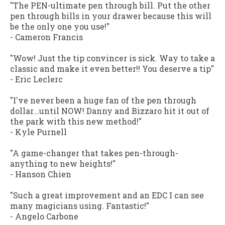
"The PEN-ultimate pen through bill. Put the other
pen through bills in your drawer because this will
be the only one you use!"
- Cameron Francis
"Wow! Just the tip convincer is sick. Way to take a
classic and make it even better!! You deserve a tip"
- Eric Leclerc
"I've never been a huge fan of the pen through
dollar...until NOW! Danny and Bizzaro hit it out of
the park with this new method!"
- Kyle Purnell
"A game-changer that takes pen-through-
anything to new heights!"
- Hanson Chien
"Such a great improvement and an EDC I can see
many magicians using. Fantastic!"
- Angelo Carbone