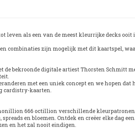
ot leven als een van de meest kleurrijke decks ooit 
en combinaties zijn mogelijk met dit kaartspel, waard
de bekroonde digitale artiest Thorsten Schmitt me
eit.
eranderen met een uniek concept en we hopen dat het
g cardistry-kaarten.
nonillion 666 octillion verschillende kleurpatrone
, spreads en bloemen. Ontdek en creëer elke dag een 
en en het zal nooit eindigen.