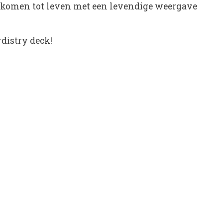
es komen tot leven met een levendige weergave
rdistry deck!