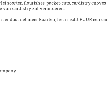
rlei soorten flourishes, packet-cuts, cardistry-mov
e van cardistry zal veranderen.
t er dus niet meer kaarten, het is echt PUUR een ca
 Company