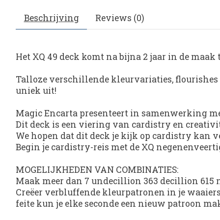
Beschrijving
Reviews (0)
Het XQ 49 deck komt na bijna 2 jaar in de maak t
Talloze verschillende kleurvariaties, flourishes 
uniek uit!
Magic Encarta presenteert in samenwerking met 
Dit deck is een viering van cardistry en creativit
We hopen dat dit deck je kijk op cardistry kan v
Begin je cardistry-reis met de XQ negenenveerti
MOGELIJKHEDEN VAN COMBINATIES:
Maak meer dan 7 undecillion 363 decillion 615 
Creëer verbluffende kleurpatronen in je waaiers
feite kun je elke seconde een nieuw patroon mak