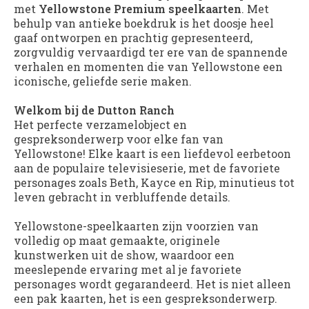
met
Yellowstone Premium speelkaarten
. Met
behulp van antieke boekdruk is het doosje heel
gaaf ontworpen en prachtig gepresenteerd,
zorgvuldig vervaardigd ter ere van de spannende
verhalen en momenten die van Yellowstone een
iconische, geliefde serie maken.
Welkom bij de Dutton Ranch
Het perfecte verzamelobject en
gespreksonderwerp voor elke fan van
Yellowstone! Elke kaart is een liefdevol eerbetoon
aan de populaire televisieserie, met de favoriete
personages zoals Beth, Kayce en Rip, minutieus tot
leven gebracht in verbluffende details.
Yellowstone-speelkaarten zijn voorzien van
volledig op maat gemaakte, originele
kunstwerken uit de show, waardoor een
meeslepende ervaring met al je favoriete
personages wordt gegarandeerd. Het is niet alleen
een pak kaarten, het is een gespreksonderwerp.