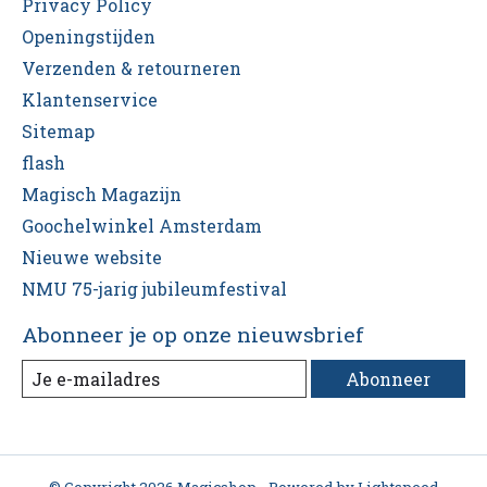
Privacy Policy
Openingstijden
Verzenden & retourneren
Klantenservice
Sitemap
flash
Magisch Magazijn
Goochelwinkel Amsterdam
Nieuwe website
NMU 75-jarig jubileumfestival
Abonneer je op onze nieuwsbrief
Abonneer
© Copyright 2026 Magicshop - Powered by
Lightspeed