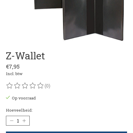
Z-Wallet
€7,95
Incl. btw
(0)
De beoordeling van dit product is
0
van de 5
Op voorraad
Hoeveelheid: