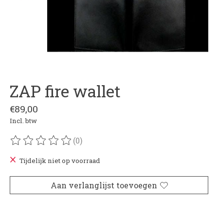
ZAP fire wallet
€89,00
Incl. btw
(0)
De beoordeling van dit product is
0
van de 5
Tijdelijk niet op voorraad
Aan verlanglijst toevoegen