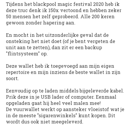
Tijdens het blackpool magic festival 2020 heb ik
deze truc denk ik 150x vertoond en hebben zeker
50 mensen het zelf geprobeerd. Alle 200 keren
gewoon zonder hapering aan.
En mocht in het uitzonderlijke geval dat de
onsteking het niet doet (of je bent vergeten de
unit aan te zetten), dan zit er een backup
"flintsysteem" op.
Deze wallet heb ik toegevoegd aan mijn eigen
repertoire en mijn inziens de beste wallet in zijn
soort.
Eenvoudig op te laden middels bijgeleverde kabel.
Prik deze in je USB lader of computer. Eenmaal
opgeladen gaat hij heel veel malen mee!
De vuurwallet werkt op aansteker vloeistof wat je
in de meeste "sigarenwinkels" kunt kopen. Dit
wordt dus ook niet meegeleverd.