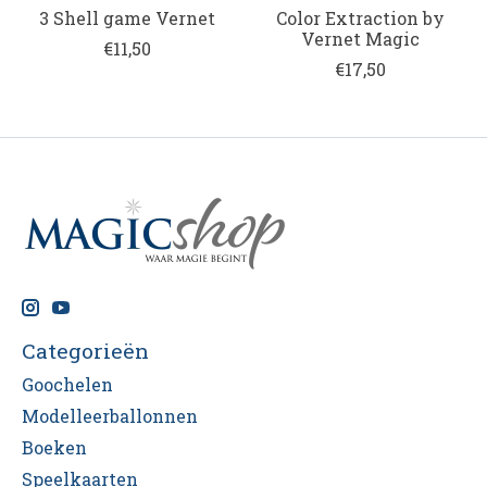
3 Shell game Vernet
Color Extraction by
Vernet Magic
€11,50
€17,50
Categorieën
Goochelen
Modelleerballonnen
Boeken
Speelkaarten