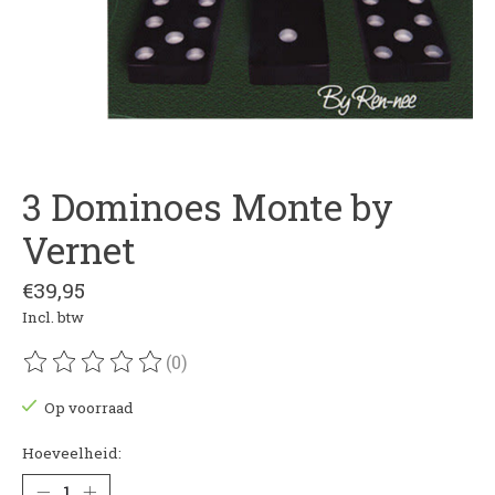
3 Dominoes Monte by
Vernet
€39,95
Incl. btw
(0)
De beoordeling van dit product is
0
van de 5
Op voorraad
Hoeveelheid: