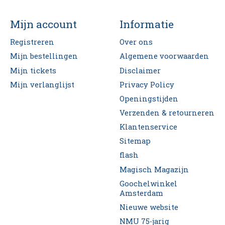
Mijn account
Informatie
Registreren
Over ons
Mijn bestellingen
Algemene voorwaarden
Mijn tickets
Disclaimer
Mijn verlanglijst
Privacy Policy
Openingstijden
Verzenden & retourneren
Klantenservice
Sitemap
flash
Magisch Magazijn
Goochelwinkel
Amsterdam
Nieuwe website
NMU 75-jarig