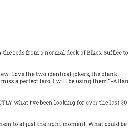
h the reds from a normal deck of Bikes. Suffice to
new. Love the two identical jokers, the blank,
miss a perfect faro. I will be using them."
-
Allan
ACTLY what I’ve been looking for over the last 30
 them to at just the right moment. What could be