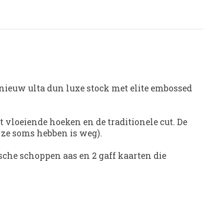
 nieuw ulta dun luxe stock met elite embossed
 vloeiende hoeken en de traditionele cut. De
e ze soms hebben is weg).
ische schoppen aas en 2 gaff kaarten die