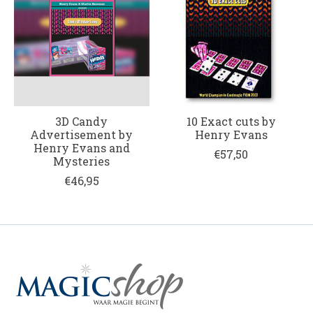
3D Candy
10 Exact cuts by
Advertisement by
Henry Evans
Henry Evans and
€57,50
Mysteries
€46,95