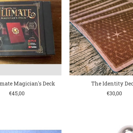
imate Magician's Deck
The Identity De
€45,00
€30,00