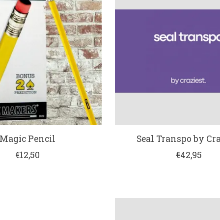
Magic Pencil
Seal Transpo by Cra
€12,50
€42,95