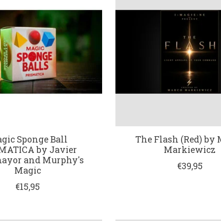
gic Sponge Ball
The Flash (Red) by
MATICA by Javier
Markiewicz
ayor and Murphy's
€39,95
Magic
€15,95