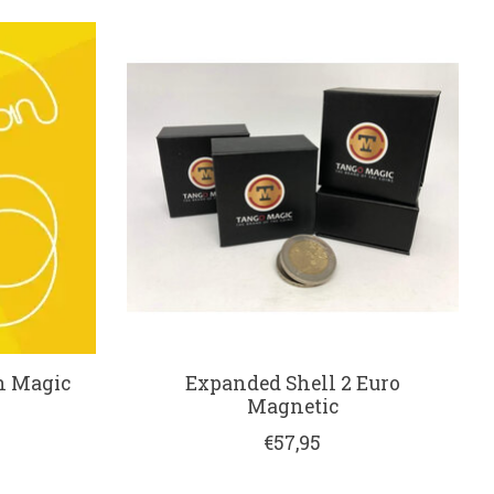
n Magic
Expanded Shell 2 Euro
Magnetic
€57,95