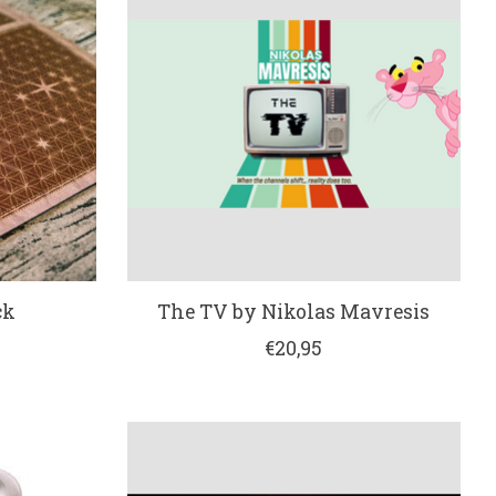
ck
The TV by Nikolas Mavresis
€20,95