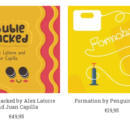
tacked by Alex Latorre
Formation by Pengui
d Juan Capilla
€19,95
€49,95