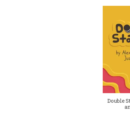
Double S
an