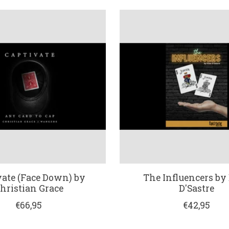
vate (Face Down) by
The Influencers by 
hristian Grace
D'Sastre
€66,95
€42,95