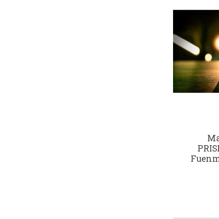
Ma
PRIS
Fuenm