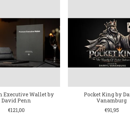
 Executive Wallet by
Pocket King by Da
David Penn
Vanamburg
€121,00
€91,95