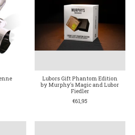
ienne
Lubors Gift Phantom Edition
by Murphy's Magic and Lubor
Fiedler
€61,95