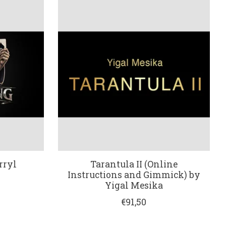
rryl
Tarantula II (Online
Instructions and Gimmick) by
Yigal Mesika
€91,50