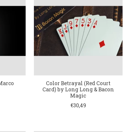
 Marco
Color Betrayal (Red Court
Card) by Long Long & Bacon
Magic
€30,49