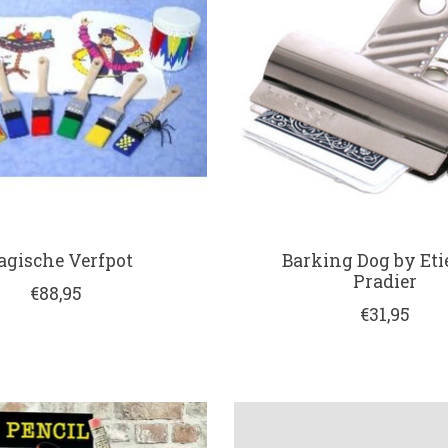
gische Verfpot
Barking Dog by Et
Pradier
€88,95
€31,95