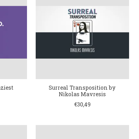
ziest
Surreal Transposition by
Nikolas Mavresis
€30,49